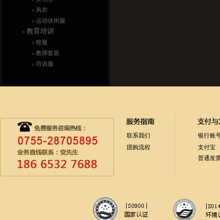
风衣
运动休闲服
教育培训
校服
教师套装
培训服
联系我们
银行账
团购流程
支付宝
普通发