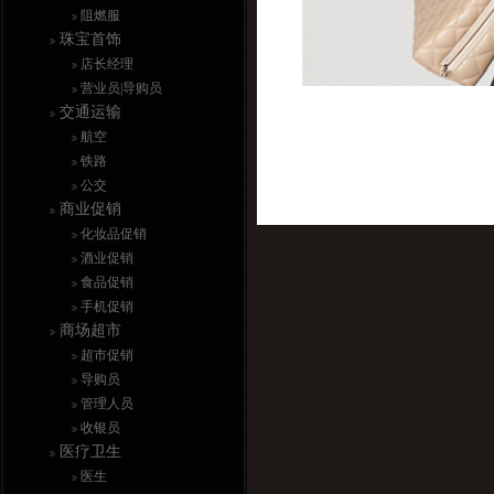
阻燃服
珠宝首饰
店长经理
营业员|导购员
交通运输
航空
铁路
公交
商业促销
化妆品促销
酒业促销
食品促销
手机促销
商场超市
超市促销
导购员
管理人员
收银员
医疗卫生
医生