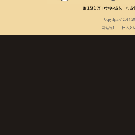
雅仕登首页
|
时尚职业装
|
行业
Copyright © 2014-2
网站统计：
技术支